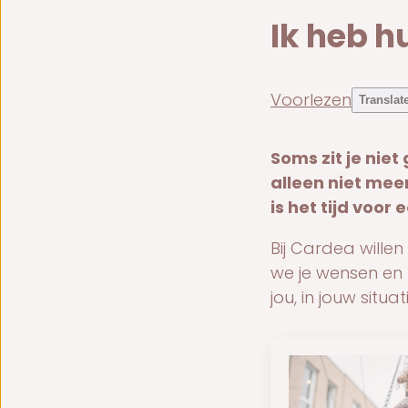
Ik heb h
Voorlezen
Translat
Soms zit je niet
alleen niet meer
is het tijd voor
Bij Cardea willen
we je wensen en
jou, in jouw situa