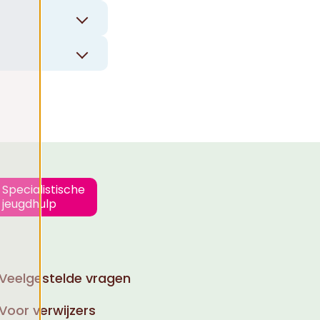
Specialistische
jeugdhulp
Veelgestelde vragen
Voor verwijzers