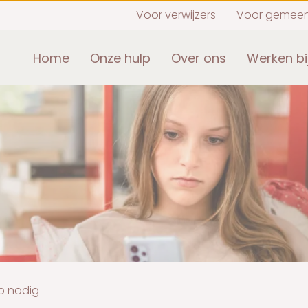
Voor verwijzers
Voor gemee
Home
Onze hulp
Over ons
Werken bi
lp nodig