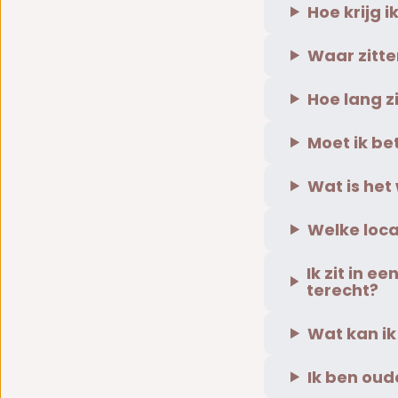
Hoe krijg 
Waar zitt
Hoe lang z
Moet ik be
Wat is he
Welke loca
Ik zit in e
terecht?
Wat kan i
Ik ben oud