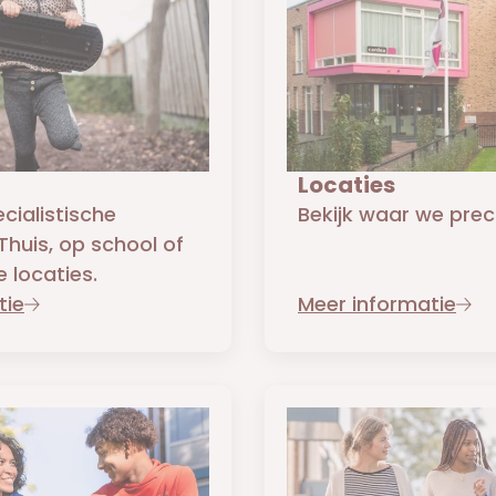
Locaties
ecialistische
Bekijk waar we preci
huis, op school of
 locaties.
tie
Meer informatie