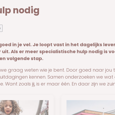
ulp nodig
e
 goed in je vel. Je loopt vast in het dagelijks lev
 uit. Als er meer specialistische hulp nodig is vo
 een volgende stap.
 we graag weten wie je bent. Door goed naar jou te
 uitdagingen kennen. Samen onderzoeken we wat é
tie. Want zoals jij, is er maar één. En daar zijn we zui