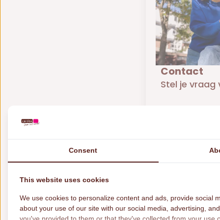
Contact
Stel je vraag 
Meer informa
Consent
Ab
This website uses cookies
We use cookies to personalize content and ads, provide social m
about your use of our site with our social media, advertising, an
you've provided to them or that they've collected from your use of