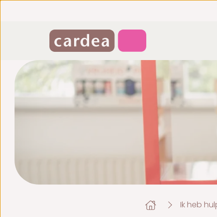
Ik heb hu