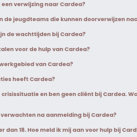
ik een verwijzing naar Cardea?
en de jeugdteams die kunnen doorverwijzen na
ijn de wachttijden bij Cardea?
talen voor de hulp van Cardea?
t werkgebied van Cardea?
ties heeft Cardea?
en crisissituatie en ben geen cliënt bij Cardea. W
k verwachten na aanmelding bij Cardea?
er dan 18. Hoe meld ik mij aan voor hulp bij Car