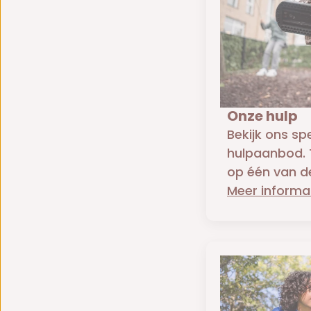
Onze hulp
Bekijk ons sp
hulpaanbod. T
op één van de
Meer informa