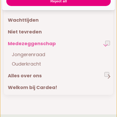
Reject all
Locaties
Wachttijden
Niet tevreden
Medezeggenschap
Jongerenraad
Ouderkracht
Alles over ons
Welkom bij Cardea!