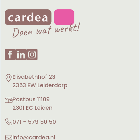
Elisabethhof 23
2353 EW Leiderdorp
Postbus 11109
2301 EC Leiden
071 - 579 50 50
info@cardea.nl