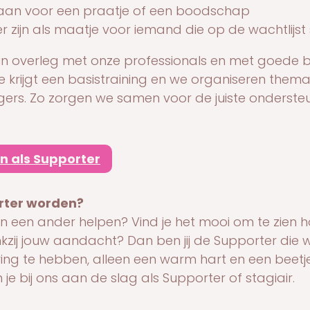
aan voor een praatje of een boodschap
r zijn als maatje voor iemand die op de wachtlijst
jd in overleg met onze professionals en met goede 
e krijgt een basistraining en we organiseren the
ligers. Zo zorgen we samen voor de juiste ondersteu
n als Supporter
ter worden?
e van een ander helpen? Vind je het mooi om te zien
zij jouw aandacht? Dan ben jij de Supporter die 
ng te hebben, alleen een warm hart en een beetje t
 je bij ons aan de slag als Supporter of stagiair.