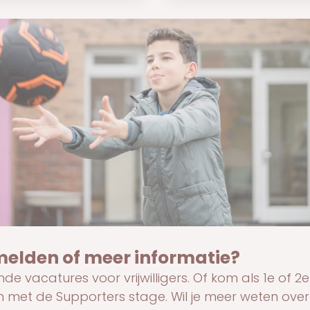
melden of meer informatie?
de vacatures voor vrijwilligers. Of kom als 1e of 2
 met de Supporters stage. Wil je meer weten over 