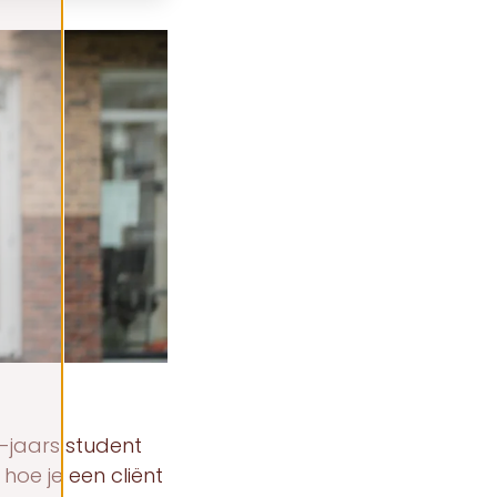
e-jaars student
hoe je een cliënt