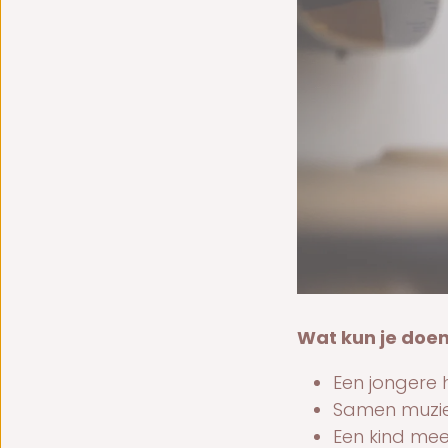
Wat kun je doen
Een jongere 
Samen muzie
Een kind me