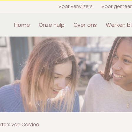
Voor verwijzers
Voor gemee
Home
Onze hulp
Over ons
Werken bi
ters van Cardea