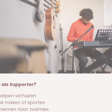
 als Supporter?
helpen verhuizen
k maken of sporten
enemen naar zwemles