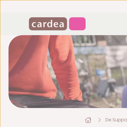
De Suppor