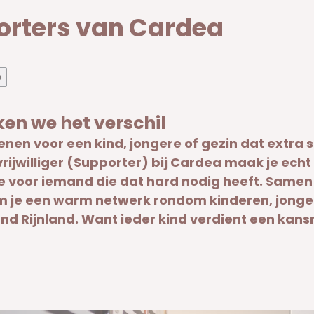
orters van Cardea
e
n we het verschil
ekenen voor een kind, jongere of gezin dat extra
rijwilliger (Supporter) bij Cardea maak je echt 
e voor iemand die dat hard nodig heeft. Same
orm je een warm netwerk rondom kinderen, jong
and Rijnland. Want ieder kind verdient een kans