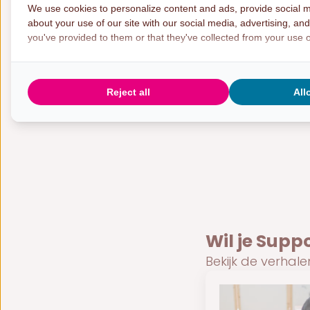
We use cookies to personalize content and ads, provide social m
about your use of our site with our social media, advertising, an
you've provided to them or that they've collected from your use of
Reject all
All
Wil je Supp
Bekijk de verhal