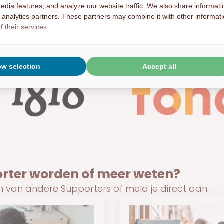
edia features, and analyze our website traffic. We also share informati
d analytics partners. These partners may combine it with other informat
 their services.
ow selection
Accept all
orter worden of meer weten?
en van andere Supporters of meld je direct aan.