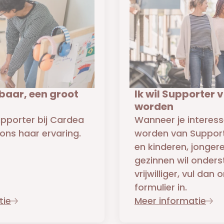
ebaar, een groot
Ik wil Supporter
worden
upporter bij Cardea
Wanneer je interess
ons haar ervaring.
worden van Support
en kinderen, jonger
gezinnen wil onders
vrijwilliger, vul da
formulier in.
tie
Meer informatie