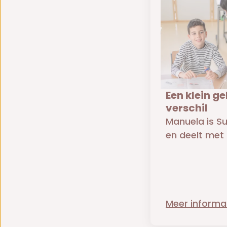
Een klein g
verschil
Manuela is S
en deelt met 
Meer informa