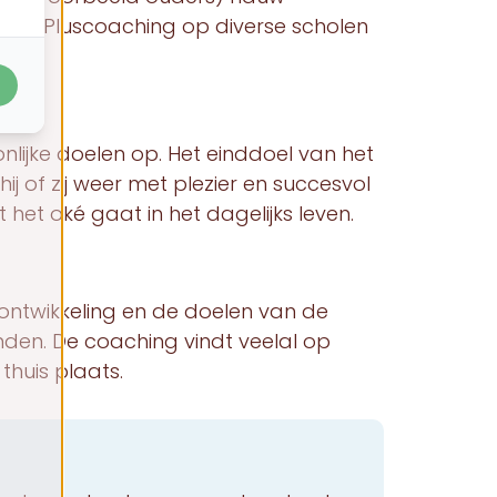
biedt Pluscoaching op diverse scholen
lijke doelen op. Het einddoel van het
ij of zij weer met plezier en succesvol
et oké gaat in het dagelijks leven.
 ontwikkeling en de doelen van de
den. De coaching vindt veelal op
thuis plaats.