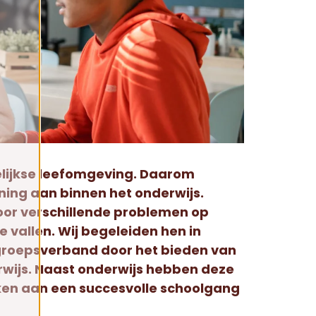
gelijkse leefomgeving. Daarom
ining aan binnen het onderwijs.
door verschillende problemen op
te vallen. Wij begeleiden hen in
n groepsverband door het bieden van
wijs. Naast onderwijs hebben deze
ken aan een succesvolle schoolgang