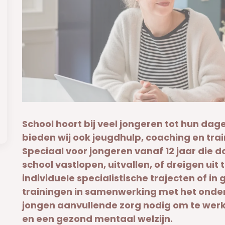
School hoort bij veel jongeren tot hun da
bieden wij ook jeugdhulp, coaching en tra
Speciaal voor jongeren vanaf 12 jaar die 
school vastlopen, uitvallen, of dreigen uit 
individuele specialistische trajecten of i
trainingen in samenwerking met het onder
jongen aanvullende zorg nodig om te wer
en een gezond mentaal welzijn.