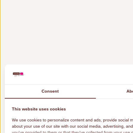
Consent
Ab
This website uses cookies
We use cookies to personalize content and ads, provide social m
about your use of our site with our social media, advertising, an
you've provided to them or that they've collected from your use of