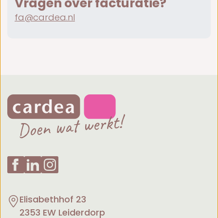
Vragen over facturatie?
fa@cardea.nl
Elisabethhof 23
2353 EW Leiderdorp