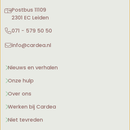
Postbus 11109
2301 EC Leiden
071 - 579 50 50
info@cardea.nl
Nieuws en verhalen
Onze hulp
Over ons
Werken bij Cardea
Niet tevreden