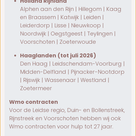
Holland Rijnland
Alphen aan den Rijn | Hillegom | Kaag
en Braassem | Katwijk | Leiden |
Leiderdorp | Lisse | Nieuwkoop |
Noordwijk | Oegstgeest | Teylingen |
Voorschoten | Zoeterwoude
Haaglanden (tot juli 2026)
Den Haag | Leidschendam-Voorburg |
Midden-Delfland | Pijnacker-Nootdorp
| Rijswijk | Wassenaar | Westland |
Zoetermeer
Wmo contracten
Voor de Leidse regio, Duin- en Bollenstreek,
Rijnstreek en Voorschoten hebben wij ook
Wmo contracten voor hulp tot 27 jaar.