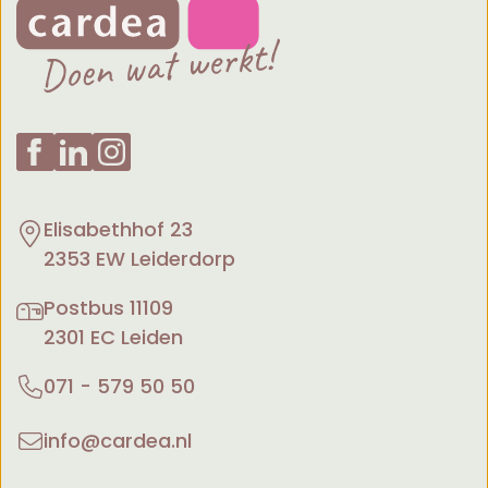
Elisabethhof 23
2353 EW Leiderdorp
Postbus 11109
2301 EC Leiden
071 - 579 50 50
info@cardea.nl