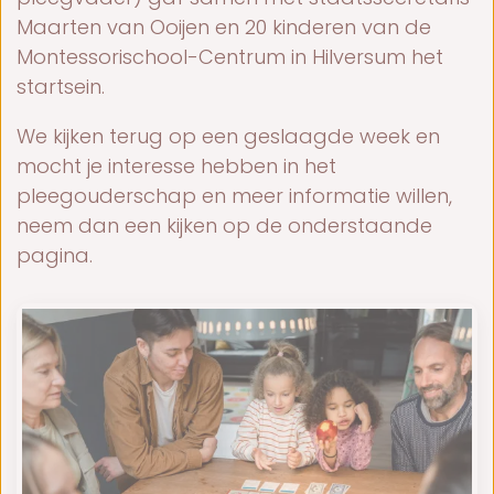
Maar­ten van Ooi­j­en en 20 kin­de­ren van de
Mon­tes­so­ri­school-Cen­trum in Hil­ver­sum het
start­sein.
We kijken terug op een geslaagde week en
mocht je interesse hebben in het
pleegouderschap en meer informatie willen,
neem dan een kijken op de onderstaande
pagina.