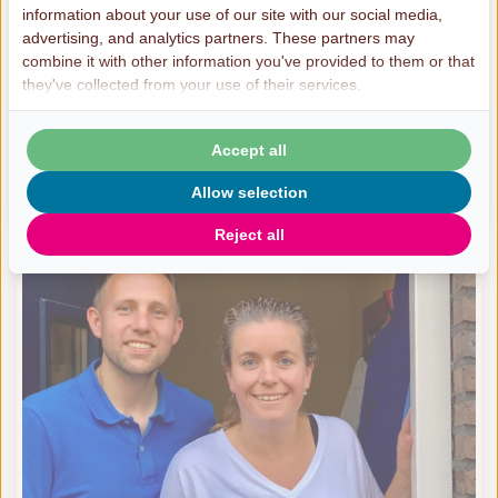
information about your use of our site with our social media,
advertising, and analytics partners. These partners may
combine it with other information you've provided to them or that
they've collected from your use of their services.
Het is zo makkelijk om van haar te
houden
Accept all
'Het voelde even vertrouwd als onwennig.'
Meer informatie
Allow selection
Reject all