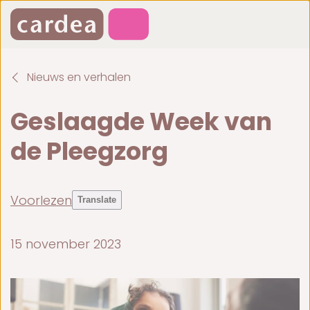
Nieuws en verhalen
Ge­slaag­de Week van
de Pleeg­zorg
Voorlezen
Translate
15 november 2023