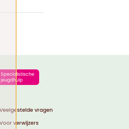
Specialistische
jeugdhulp
Veelgestelde vragen
Voor verwijzers