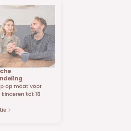
sche
ndeling
ulp op maat voor
kinderen tot 18
tie