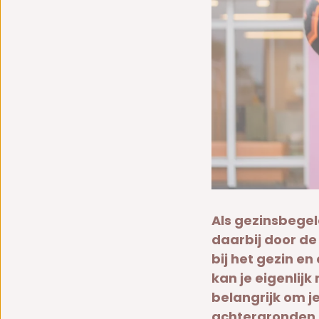
Als gezinsbegele
daarbij door de 
bij het gezin en
kan je eigenlijk
belangrijk om je
achtergronden, 