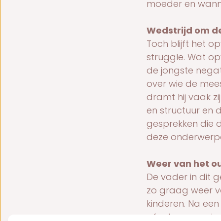
moeder en wannee
Wedstrijd om d
Toch blijft het 
struggle. Wat op
de jongste negat
over wie de mees
dramt hij vaak zij
en structuur en
gesprekken die 
deze onderwerp
Weer van het o
De vader in dit g
zo graag weer va
kinderen. Na een
afgelopen period