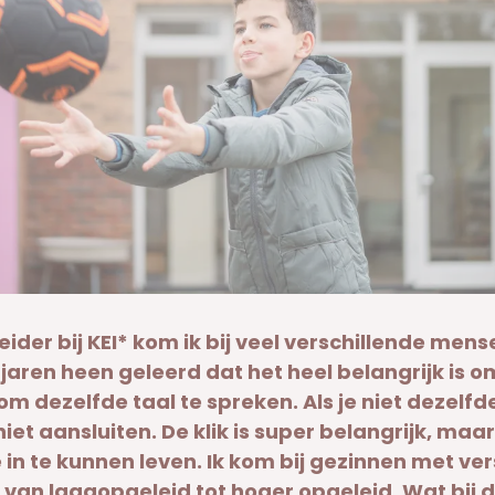
ider bij KEI* kom ik bij veel verschillende mense
jaren heen geleerd dat het heel belangrijk is o
 om dezelfde taal te spreken. Als je niet dezelfd
 niet aansluiten. De klik is super belangrijk, maar
 in te kunnen leven. Ik kom bij gezinnen met ve
van laagopgeleid tot hoger opgeleid. Wat bij 