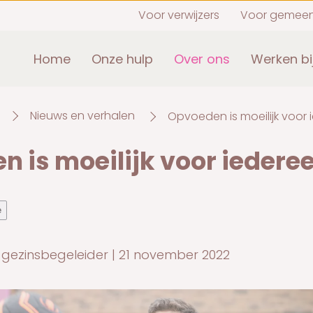
Voor verwijzers
Voor gemee
Home
Onze hulp
Over ons
Werken bi
Nieuws en verhalen
Opvoeden is moeilijk voor 
 is moeilijk voor iedere
e
gezinsbegeleider | 21 november 2022