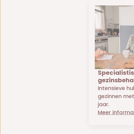
Specialisti
gezinsbeha
Intensieve h
gezinnen met 
jaar.
Meer informa