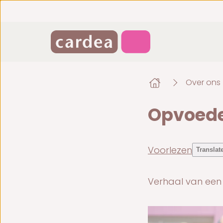
Over ons
Opvoeden
Voorlezen
Translat
Verhaal van een 