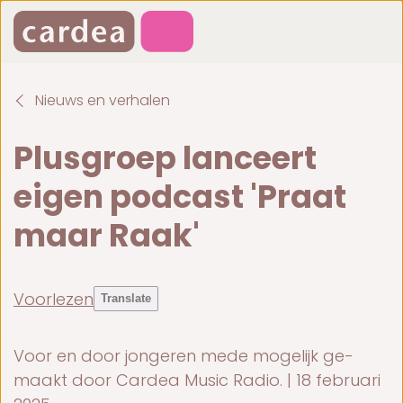
Nieuws en verhalen
Plusgroep lanceert
eigen podcast 'Praat
maar Raak'
Voorlezen
Translate
Voor en door jongeren me­de mo­ge­lijk ge­
maakt door Car­dea Mu­sic Ra­dio. | 18 februari