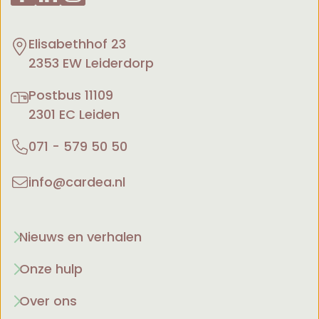
Elisabethhof 23
2353 EW Leiderdorp
Postbus 11109
2301 EC Leiden
071 - 579 50 50
info@cardea.nl
Nieuws en verhalen
Onze hulp
Over ons