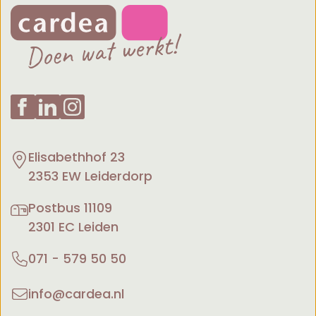
Elisabethhof 23
2353 EW Leiderdorp
Postbus 11109
2301 EC Leiden
071 - 579 50 50
info@cardea.nl