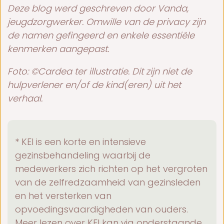
Deze blog werd geschreven door Vanda,
jeugdzorgwerker. Omwille van de privacy zijn
de namen gefingeerd en enkele essentiële
kenmerken aangepast.
Foto: ©Cardea ter illustratie. Dit zijn niet de
hulpverlener en/of de kind(eren) uit het
verhaal.
* KEI is een korte en intensieve
gezinsbehandeling waarbij de
medewerkers zich richten op het vergroten
van de zelfredzaamheid van gezinsleden
en het versterken van
opvoedingsvaardigheden van ouders.
Meer lezen over KEI kan via onderstaande