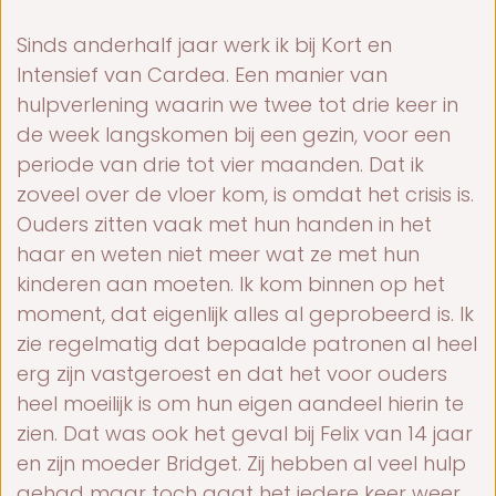
Sinds anderhalf jaar werk ik bij Kort en
Intensief van Cardea. Een manier van
hulpverlening waarin we twee tot drie keer in
de week langskomen bij een gezin, voor een
periode van drie tot vier maanden. Dat ik
zoveel over de vloer kom, is omdat het crisis is.
Ouders zitten vaak met hun handen in het
haar en weten niet meer wat ze met hun
kinderen aan moeten. Ik kom binnen op het
moment, dat eigenlijk alles al geprobeerd is. Ik
zie regelmatig dat bepaalde patronen al heel
erg zijn vastgeroest en dat het voor ouders
heel moeilijk is om hun eigen aandeel hierin te
zien. Dat was ook het geval bij Felix van 14 jaar
en zijn moeder Bridget. Zij hebben al veel hulp
gehad maar toch gaat het iedere keer weer