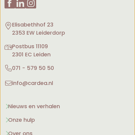
Elisabethhof 23
2353 EW Leiderdorp
Postbus 11109
2301 EC Leiden
071 - 579 50 50
info@cardea.nl
Nieuws en verhalen
Onze hulp
Over ons